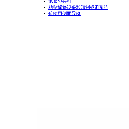
纸盒包装机
粘贴标签设备和印制标识系统
传输用侧面导轨