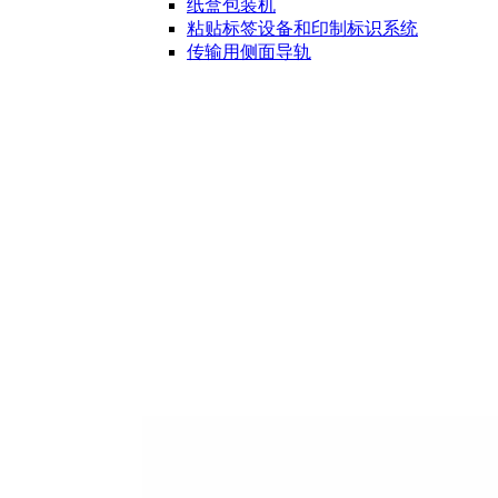
纸盒包装机
粘贴标签设备和印制标识系统
传输用侧面导轨