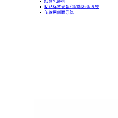
纸盒包装机
粘贴标签设备和印制标识系统
传输用侧面导轨